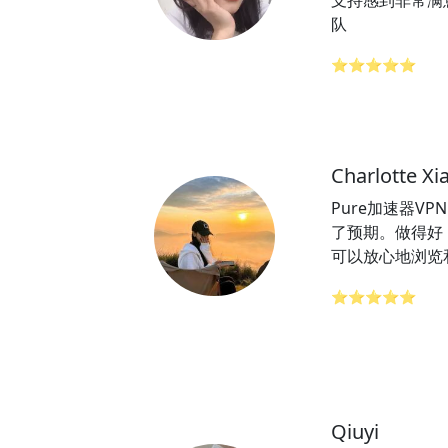
支持感到非常满意
队
⭐⭐⭐⭐⭐
Charlotte Xi
Pure加速器VP
了预期。做得好
可以放心地浏览
⭐⭐⭐⭐⭐
Qiuyi