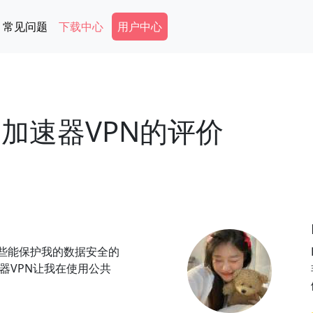
Secondary Menu
常见问题
下载中心
用户中心
e加速器VPN的评价
些能保护我的数据安全的
速器VPN让我在使用公共