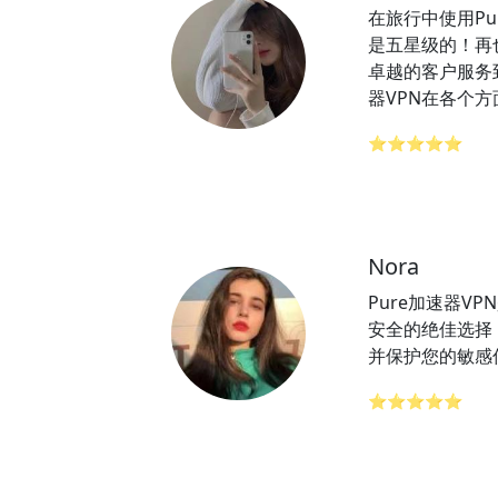
在旅行中使用Pur
是五星级的！再
卓越的客户服务到
器VPN在各个
⭐⭐⭐⭐⭐
Nora
Pure加速器V
安全的绝佳选择
并保护您的敏感
⭐⭐⭐⭐⭐