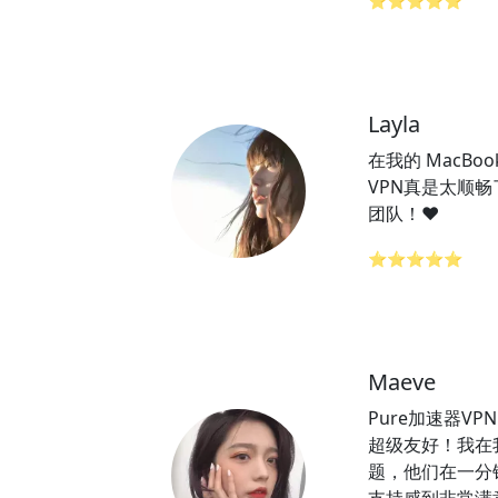
⭐⭐⭐⭐⭐
Layla
在我的 MacBoo
VPN真是太顺畅
团队！❤️
⭐⭐⭐⭐⭐
Maeve
Pure加速器V
超级友好！我在
题，他们在一分