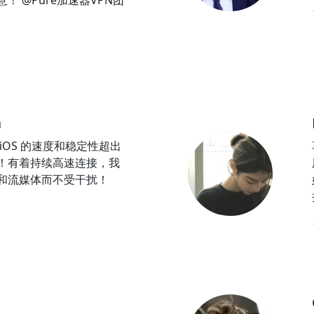
！ @Pure加速器VPN团
a
NiOS 的速度和稳定性超出
！有着持续高速连接，我
和流媒体而不受干扰！