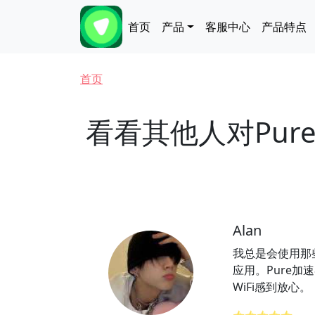
跳转到主要内容
Main navigation
首页
产品
客服中心
产品特点
面包屑
首页
看看其他人对Pur
Alan
我总是会使用那
应用。Pure加
WiFi感到放心。