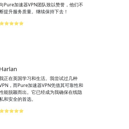
向Pure加速器VPN团队致以赞誉，他们不
断提升服务质量。继续保持下去！
⭐⭐⭐⭐⭐
Harlan
我正在英国学习和生活。我尝试过几种
VPN，而Pure加速器VPN凭借其可靠性和
性能脱颖而出。它已经成为我确保在线隐
私和安全的首选。
⭐⭐⭐⭐⭐