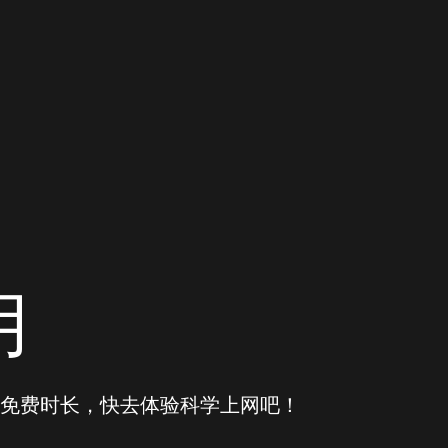
用
获得免费时长，快去体验科学上网吧！