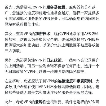
首先，您需要考虑VPN的
服务器位置
。服务器的分布越
广，您连接的速度和稳定性通常会越好。选择一家提供多
个国家和地区服务器的VPN服务，可以确保您在访问国际
网站时获得最佳体验。
其次，查看VPN的
加密技术
。现代VPN通常采用AES-256
位加密，这被认为是极其安全的。确保您选择的VPN服务
提供强大的加密功能，以保护您的上网数据不被黑客或第
三方窃取。
另外，您还需关注VPN的
日志政策
。一些VPN会记录用户
的上网活动，而另一些则承诺不保存任何日志。选择一个
无日志政策的VPN可以进一步增强您的隐私保护。
在选择时，您还应该了解VPN的
连接速度
和
带宽限制
。大
多数用户希望在使用VPN时不会显著降低网速，因此，选
择那些提供无限带宽和快速连接的服务是明智的选择。
此外，考虑VPN的
兼容性
也很重要。确保您选择的VPN可